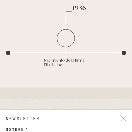
1936
Nacimiento de la firma
Ella Baché.
Aviso legal y privacidad
NEWSLETTER
Condiciones de compra
NOMBRE *