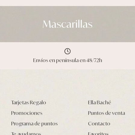
Mascarillas
Envíos en península en 48/72h
Tarjetas Regalo
Ella Baché
Promociones
Puntos de venta
Programa de puntos
Contacto
Te ayudamos
Favoritos