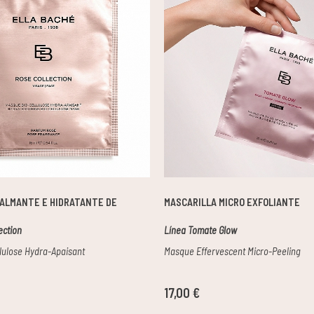
CALMANTE E HIDRATANTE DE
MASCARILLA MICRO EXFOLIANTE
ection
Línea Tomate Glow
lulose Hydra-Apaisant
Masque Effervescent Micro-Peeling
17,00 €