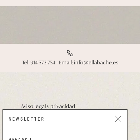
Tel. 914 573 754 - Email: info@ellabache.es
Aviso legal y privacidad
Condiciones de compra
NEWSLETTER
Política de cookies
NOMBRE *