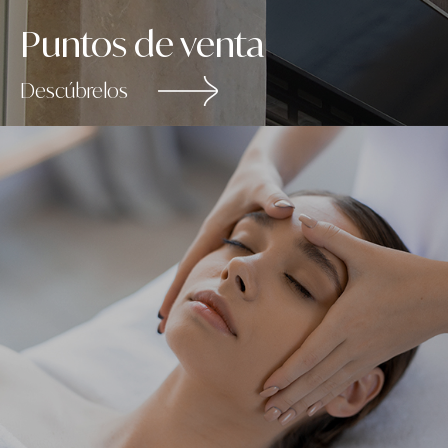
Puntos de venta
Descúbrelos