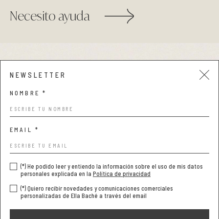
Necesito ayuda
Aviso legal y privacidad
NEWSLETTER
Condiciones de compra
NOMBRE *
Política de cookies
EMAIL *
(*) He podido leer y entiendo la información sobre el uso de mis datos
personales explicada en la
Política de privacidad
(*) Quiero recibir novedades y comunicaciones comerciales
personalizadas de Ella Baché a través del email
COPYRIGHT © 2026 NATURALBE. TODOS LOS DERECHOS
RESERVADOS