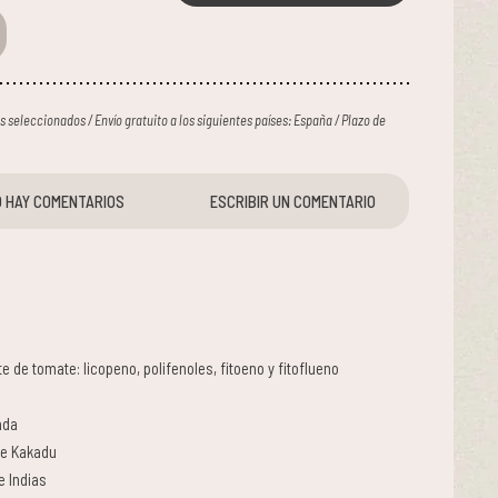
ses seleccionados / Envío gratuito a los siguientes países: España / Plazo de
 HAY COMENTARIOS
ESCRIBIR UN COMENTARIO
e de tomate: licopeno, polifenoles, fitoeno y fitoflueno
ada
de Kakadu
e Indias