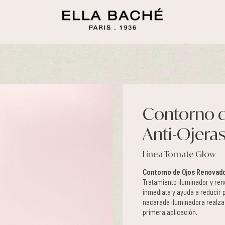
Contorno d
Anti-Ojera
Línea Tomate Glow
Contorno de Ojos Renovado
Tratamiento iluminador y ren
inmediata y ayuda a reducir 
nacarada iluminadora realza
primera aplicación.