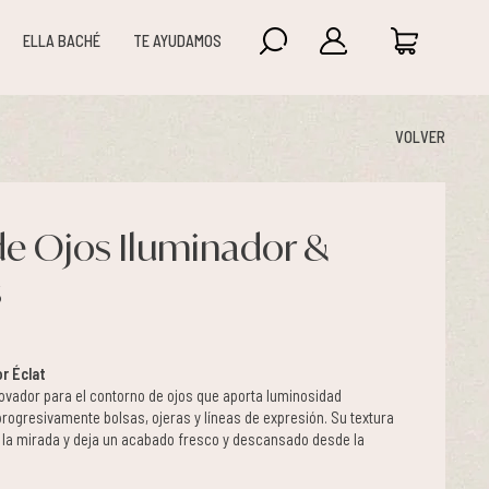
ELLA BACHÉ
TE AYUDAMOS
VOLVER
e Ojos Iluminador &
s
r Éclat
ovador para el contorno de ojos que aporta luminosidad
progresivamente bolsas, ojeras y líneas de expresión. Su textura
 la mirada y deja un acabado fresco y descansado desde la