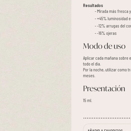
Resultados
Mirada más fresca 
+45% luminosidad e
-12% arrugas del co
-16% ojeras
Modo de uso
Aplicar cada mañana sobre e
todo el día.
Por la noche, utilizar como 
meses.
Presentación
15 ml.