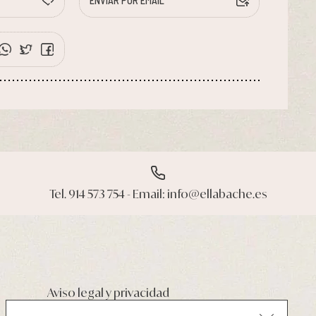
ENVIAR POR EMAIL
Tel. 914 573 754 - Email: info@ellabache.es
Aviso legal y privacidad