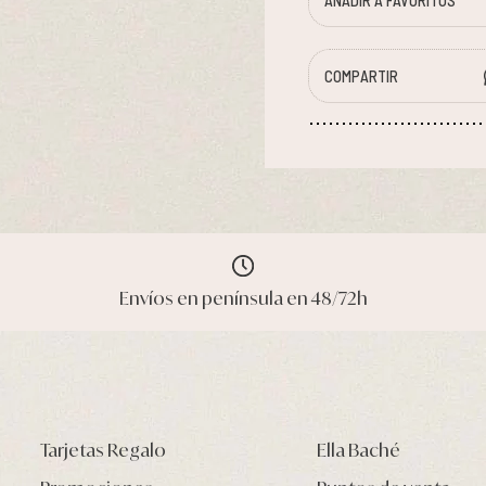
AÑADIR A FAVORITOS
COMPARTIR
Envíos en península en 48/72h
Tarjetas Regalo
Ella Baché