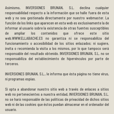
Asimismo, INVERSIONES BRUNAN, S.L. declina cualquier
responsabilidad respecto a la información que se halle fuera de esta
web y no sea gestionada directamente por nuestro webmaster. La
función de los links que aparecen en esta web es exclusivamente la de
informar al usuario sobre la existencia de otras fuentes susceptibles
de ampliar los contenidos que ofrece este sitio
web.WWW.ELLABACHE.ES no garantiza ni se responsabiliza del
funcionamiento o accesibilidad de los sitios enlazados; ni sugiere,
invita o recomienda la visita a los mismos, por lo que tampoco será
responsable del resultado obtenido. INVERSIONES BRUNAN, S.L. no se
responsabiliza del establecimiento de hipervínculos por parte de
terceros.
INVERSIONES BRUNAN, S.L., le informa que ésta página no tiene virus,
ni programas espías.
Si opta a abandonar nuestro sitio web a través de enlaces a sitios
web no pertenecientes a nuestra entidad, INVERSIONES BRUNAN, S.L.
no se hará responsable de las políticas de privacidad de dichos sitios
web ni de las cookies que éstos puedan almacenar en el ordenador del
usuario.