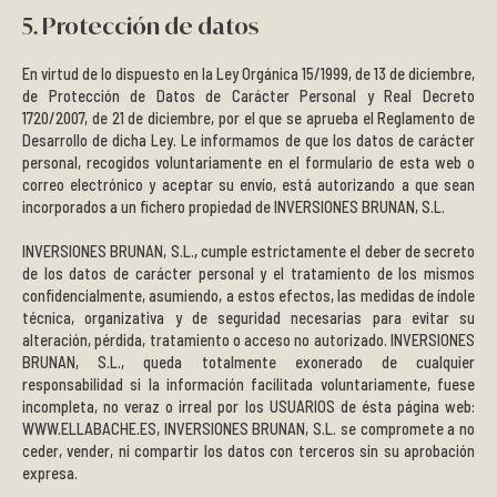
5. Protección de datos
En virtud de lo dispuesto en la Ley Orgánica 15/1999, de 13 de diciembre,
de Protección de Datos de Carácter Personal y Real Decreto
1720/2007, de 21 de diciembre, por el que se aprueba el Reglamento de
Desarrollo de dicha Ley. Le informamos de que los datos de carácter
personal, recogidos voluntariamente en el formulario de esta web o
correo electrónico y aceptar su envío, está autorizando a que sean
incorporados a un fichero propiedad de INVERSIONES BRUNAN, S.L.
INVERSIONES BRUNAN, S.L.
,
cumple estrictamente el deber de secreto
de los datos de carácter personal y el tratamiento de los mismos
confidencialmente, asumiendo, a estos efectos, las medidas de índole
técnica, organizativa y de seguridad necesarias para evitar su
alteración, pérdida, tratamiento o acceso no autorizado. INVERSIONES
BRUNAN, S.L., queda totalmente exonerado de cualquier
responsabilidad si la información facilitada voluntariamente, fuese
incompleta, no veraz o irreal por los USUARIOS de ésta página web:
WWW.ELLABACHE.ES, INVERSIONES BRUNAN, S.L. se compromete a no
ceder, vender, ni compartir los datos con terceros sin su aprobación
expresa.