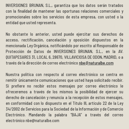
INVERSIONES BRUNAN, S.L.
,
garantiza que los datos serán tratados
con la finalidad de mantener las oportunas relaciones comerciales y
promocionales sobre los servicios de esta empresa, con usted o la
entidad que usted representa.
No obstante lo anterior, usted puede ejercitar sus derechos de
acceso, rectificación, cancelación y oposición dispuestos en la
mencionada Ley Orgánica, notificándolo por escrito al Responsable de
Protección de Datos de INVERSIONES BRUNAN, S.L., en la AV.
QUITAPESARES 31, LOCAL 6, 28670, VILLAVICIOSA DE ODON, MADRID, o a
través de la dirección de correo electrónico
nbe@naturalbe.com
Nuestra política con respecto al correo electrónico se centra en
remitir únicamente comunicaciones que usted haya solicitado recibir.
Si prefiere no recibir estos mensajes por correo electrónico le
ofreceremos a través de los mismos la posibilidad de ejercer su
derecho de cancelación y renuncia a la recepción de estos mensajes,
en conformidad con lo dispuesto en el Título III, artículo 22 de la Ley
34/2002 de Servicios para la Sociedad de la Información y de Comercio
Electrónico. Mandando la palabra “BAJA” a través del correo
electrónico nbe@naturalbe.com