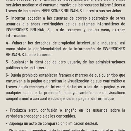
servicios mediante el consumo masivo de los recursos informáticos a
través de los cuales INVERSIONES BRUNAN, S.L. presta sus servicios.
Intentar acceder a las cuentas de correo electrónico de otros
usuarios o a áreas restringidas de los sistemas informáticos de
INVERSIONES BRUNAN, S.L. o de terceros y, en su caso, extraer
información.
Vulnerar los derechos de propiedad intelectual o industrial, así
como violar la confidencialidad de la información de INVERSIONES
BRUNAN, S.L. o de terceros.
Suplantar la identidad de otro usuario, de las administraciones
públicas o de un tercero.
Queda prohibido establecer frames o marcos de cualquier tipo que
envuelvan a la página o permitan la visualización de sus contenidos a
través de direcciones de Internet distintas a las de la página y, en
cualquier caso, esta prohibición incluye también que se visualicen
conjuntamente con contenidos ajenos a la página, de forma que:
Produzca error, confusión o engaño en los usuarios sobre la
verdadera procedencia de los contenidos.
Suponga un acto de comparación o imitación desleal.
Sirva para aprovecharse de la reputación de la marca y el prestigio