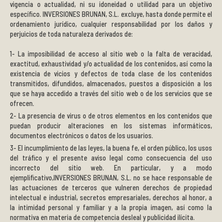
vigencia o actualidad, ni su idoneidad o utilidad para un objetivo
específico. INVERSIONES BRUNAN, S.L. excluye, hasta donde permite el
ordenamiento jurídico, cualquier responsabilidad por los daños y
perjuicios de toda naturaleza derivados de:
La imposibilidad de acceso al sitio web o la falta de veracidad,
exactitud, exhaustividad y/o actualidad de los contenidos, así como la
existencia de vicios y defectos de toda clase de los contenidos
transmitidos, difundidos, almacenados, puestos a disposición a los
que se haya accedido a través del sitio web o de los servicios que se
ofrecen.
La presencia de virus o de otros elementos en los contenidos que
puedan producir alteraciones en los sistemas informáticos,
documentos electrónicos o datos de los usuarios.
El incumplimiento de las leyes, la buena fe, el orden público, los usos
del tráfico y el presente aviso legal como consecuencia del uso
incorrecto del sitio web. En particular, y a modo
ejemplificativo,INVERSIONES BRUNAN, S.L. no se hace responsable de
las actuaciones de terceros que vulneren derechos de propiedad
intelectual e industrial, secretos empresariales, derechos al honor, a
la intimidad personal y familiar y a la propia imagen, así como la
normativa en materia de competencia desleal y publicidad ilícita.