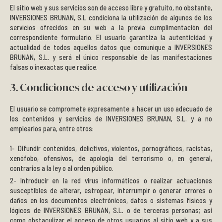
El sitio web y sus servicios son de acceso libre y gratuito, no obstante,
INVERSIONES BRUNAN, S.L condiciona la utilización de algunos de los
servicios ofrecidos en su web a la previa cumplimentación del
correspondiente formulario. El usuario garantiza la autenticidad y
actualidad de todos aquellos datos que comunique a INVERSIONES
BRUNAN, S.L. y será el único responsable de las manifestaciones
falsas o inexactas que realice.
3. Condiciones de acceso y utilización
El usuario se compromete expresamente a hacer un uso adecuado de
los contenidos y servicios de INVERSIONES BRUNAN, S.L. y a no
emplearlos para, entre otros:
Difundir contenidos, delictivos, violentos, pornográficos, racistas,
xenófobo, ofensivos, de apología del terrorismo o, en general,
contrarios a la ley o al orden público.
Introducir en la red virus informáticos o realizar actuaciones
susceptibles de alterar, estropear, interrumpir o generar errores o
daños en los documentos electrónicos, datos o sistemas físicos y
lógicos de INVERSIONES BRUNAN, S.L. o de terceras personas; así
como obstaculizar el acceso de otros usuarios al sitio web y a sus