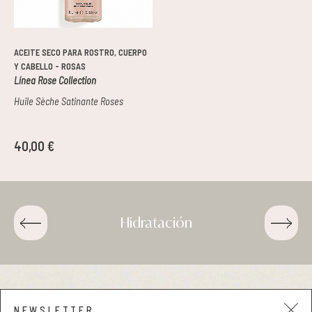
ACEITE SECO PARA ROSTRO, CUERPO
Y CABELLO - ROSAS
Línea Rose Collection
Huile Sèche Satinante Roses
40,00 €
Hidratación
CORPORAL . NUTRICOSMÉTICOS
Aviso legal y privacidad
NEWSLETTER