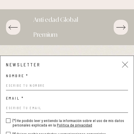
Anti edad Global
FACIAL . PIELES SENSIBLES
Premium
Aviso legal y privacidad
NEWSLETTER
Condiciones de compra
NOMBRE *
Política de cookies
EMAIL *
(*) He podido leer y entiendo la información sobre el uso de mis datos
personales explicada en la
Política de privacidad