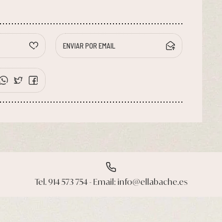
ENVIAR POR EMAIL
Tel. 914 573 754 - Email: info@ellabache.es