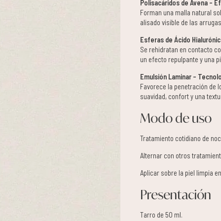
Polisacáridos de Avena – E
Forman una malla natural sobr
alisado visible de las arrugas
Esferas de Ácido Hialurónic
Se rehidratan en contacto con
un efecto repulpante y una pi
Emulsión Laminar – Tecnolo
Favorece la penetración de l
suavidad, confort y una textu
Modo de uso
Tratamiento cotidiano de noc
Alternar con otros tratamien
Aplicar sobre la piel limpia e
Presentación
Tarro de 50 ml.