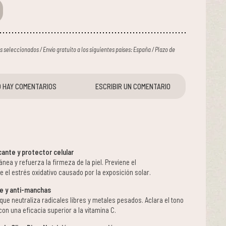
ses seleccionados / Envío gratuito a los siguientes países: España / Plazo de
 HAY COMENTARIOS
ESCRIBIR UN COMENTARIO
cante y protector celular
nea y refuerza la firmeza de la piel. Previene el
 el estrés oxidativo causado por la exposición solar.
te y anti-manchas
que neutraliza radicales libres y metales pesados. Aclara el tono
on una eficacia superior a la vitamina C.