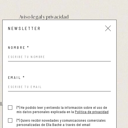
Aviso legal y privacidad
Condiciones de compra
NEWSLETTER
Política de cookies
NOMBRE *
EMAIL *
llabache.es
-
www.ellabache.es
(*) He podido leer y entiendo la información sobre el uso de
mis datos personales explicada en la
Política de privacidad
(*) Quiero recibir novedades y comunicaciones comerciales
personalizadas de Ella Baché a través del email