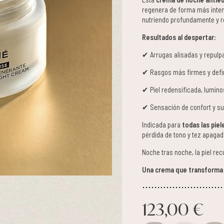
regenera de forma más inte
nutriendo profundamente y re
Resultados al despertar:
✔ Arrugas alisadas y repulp
✔ Rasgos más firmes y defin
✔ Piel redensificada, luminos
✔ Sensación de confort y su
Indicada para
todas las pie
pérdida de tono y tez apagad
Noche tras noche, la piel rec
Una crema que transforma 
123,00 €