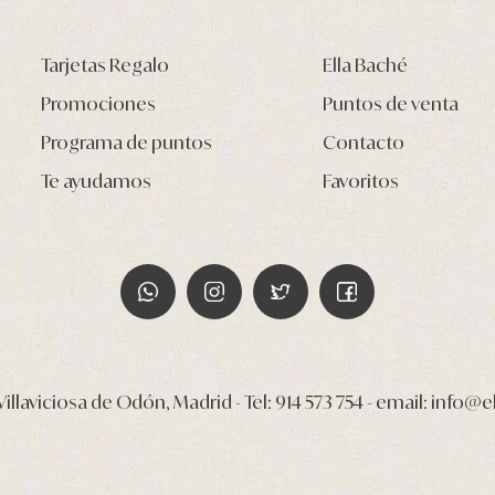
Tarjetas Regalo
Ella Baché
Promociones
Puntos de venta
Programa de puntos
Contacto
Te ayudamos
Favoritos
illaviciosa de Odón, Madrid - Tel:
914 573 754
- email:
info@e