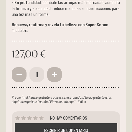
- En profundidad
, combate las arrugas más marcadas, aumenta
la firmeza y elasticidad, reduce manchas e imperfecciones para
una tez más uniforme.
Renueva, reafirma y revela tu belleza con Super Serum
Tissulex.
127,00 €
1
Precio final / Envío gratuito a países seleccionados / Envío gratuito a los
siguientes países: España / Plazo de entrega 1 - 3 días
NO HAY COMENTARIOS
ESCRIBIR UN COMENTARIO