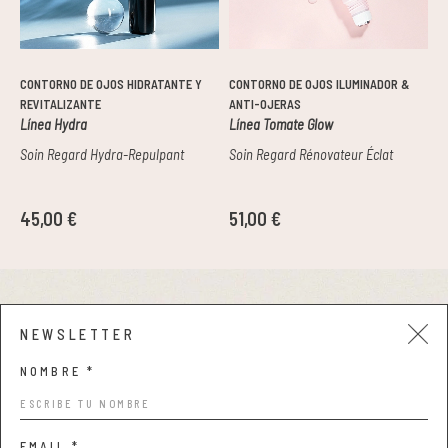
CONTORNO DE OJOS HIDRATANTE Y
CONTORNO DE OJOS ILUMINADOR &
REVITALIZANTE
ANTI-OJERAS
Línea Hydra
Línea Tomate Glow
Soin Regard Hydra-Repulpant
Soin Regard Rénovateur Éclat
45,00 €
51,00 €
Aviso legal y privacidad
NEWSLETTER
Condiciones de compra
NOMBRE *
Política de cookies
EMAIL *