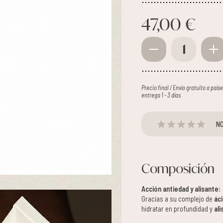
47,00 €
1
Precio final / Envío gratuito a paí
entrega 1 - 3 días
NO
Composición
Acción antiedad y alisante:
Gracias a su complejo de
áci
hidratar en profundidad y
ali