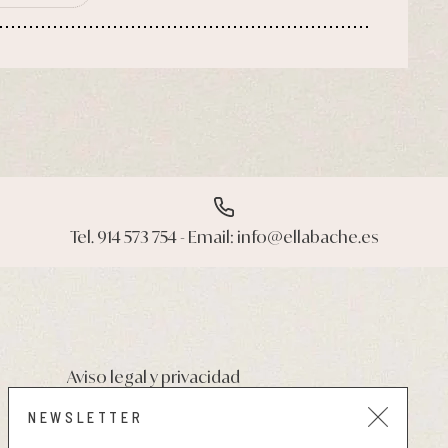
Tel. 914 573 754 - Email: info@ellabache.es
Aviso legal y privacidad
Condiciones de compra
NEWSLETTER
Política de cookies