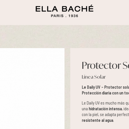
Protector S
Línea Solar
Le Daily UV – Protector sol
Protección diaria con un to
Le Daily UV es mucho más qu
una
hidratación intensa
, id
con la piel, se adapta perfe
resistente al agua
.