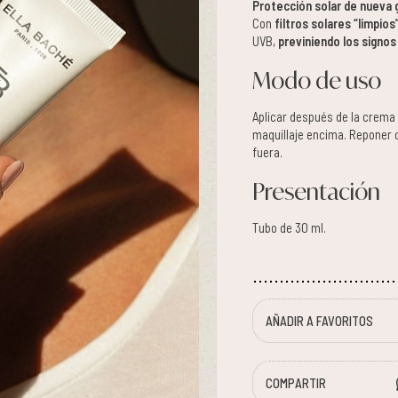
Protección solar de nueva
Con
filtros solares “limpio
UVB,
previniendo los signo
Modo de uso
Aplicar después de la crema d
maquillaje encima. Reponer c
fuera.
Presentación
Tubo de 30 ml.
AÑADIR A FAVORITOS
COMPARTIR