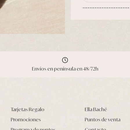
Envíos en península en 48/72h
Tarjetas Regalo
Ella Baché
Promociones
Puntos de venta
Programa de puntos
Contacto