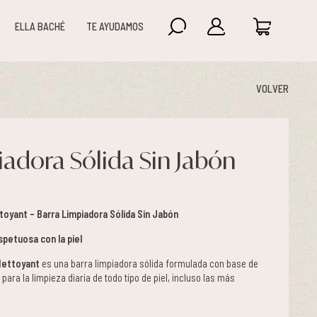
ELLA BACHÉ
TE AYUDAMOS
VOLVER
iadora Sólida Sin Jabón
yant – Barra Limpiadora Sólida Sin Jabón
spetuosa con la piel
Nettoyant
es una barra limpiadora sólida formulada con base de
l para la limpieza diaria de todo tipo de piel, incluso las más