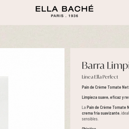
Barra Limp
Línea Ella Perfect
Pain de Crème Tomate Netto
Limpieza suave, eficaz y re
La
Pain de Crème Tomate 
crema fría suavizante
, idea
sensibles.
Objetivo