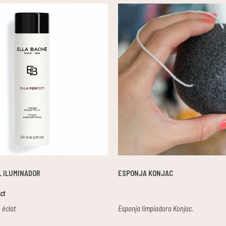
L ILUMINADOR
ESPONJA KONJAC
ct
 éclat
Esponja limpiadora Konjac.