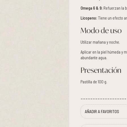
Omega 6 & 9:
Refuerzan la ba
Licopeno:
Tiene un efecto an
Modo de uso
Utilizar mañana y noche.
Aplicar en la piel húmeda y 
abundante agua.
Presentación
Pastilla de 100 g.
AÑADIR A FAVORITOS