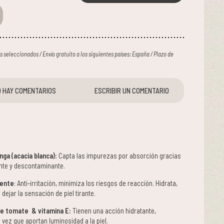
ses seleccionados / Envío gratuito a los siguientes países: España / Plazo de
 HAY COMENTARIOS
ESCRIBIR UN COMENTARIO
nga (acacia blanca):
Capta las impurezas por absorción gracias
ante y descontaminante.
gente
: Anti-irritación, minimiza los riesgos de reacción. Hidrata,
 dejar la sensación de piel tirante.
de tomate & vitamina E:
Tienen una acción hidratante,
 vez que aportan luminosidad a la piel.