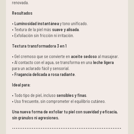
renovada.
Resultados
•
Luminosidad instantánea
y tono unificado.
• Textura de la piel más
suave y alisada
.
• Exfoliación sin fricción ni irritación.
Textura transformadora 3 en 1
• Gel cremoso que se convierte en
aceite sedoso
al masajear.
• Al contacto con el agua, se transforma en una
leche ligera
para un aclarado fácil y sensorial.
•
Fragancia delicada a rosa radiante
.
Ideal para:
• Todo tipo de piel, incluso
sensibles y finas
.
• Uso frecuente, sin comprometer el equilibrio cutáneo.
Una nueva forma de exfoliar tu piel con suavidad y eficacia,
sin gránulos ni agresiones.