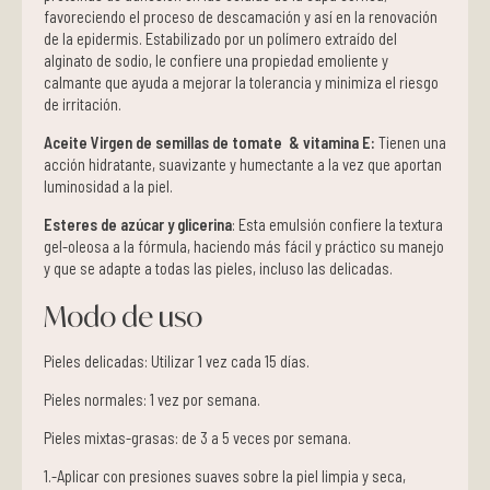
favoreciendo el proceso de descamación y así en la renovación
de la epidermis. Estabilizado por un polímero extraído del
alginato de sodio, le confiere una propiedad emoliente y
calmante que ayuda a mejorar la tolerancia y minimiza el riesgo
de irritación.
Aceite Virgen de semillas de tomate & vitamina E:
Tienen una
acción hidratante, suavizante y humectante a la vez que aportan
luminosidad a la piel.
Esteres de azúcar y glicerina
: Esta emulsión confiere la textura
gel-oleosa a la fórmula, haciendo más fácil y práctico su manejo
y que se adapte a todas las pieles, incluso las delicadas.
Modo de uso
Pieles delicadas: Utilizar 1 vez cada 15 días.
Pieles normales: 1 vez por semana.
Pieles mixtas-grasas: de 3 a 5 veces por semana.
1.-Aplicar con presiones suaves sobre la piel limpia y seca,