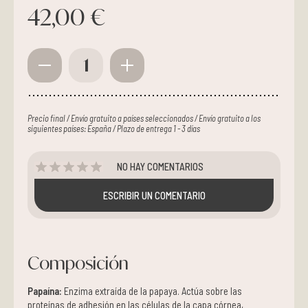
42,00 €
1
Precio final / Envío gratuito a países seleccionados / Envío gratuito a los
siguientes países: España / Plazo de entrega 1 - 3 días
NO HAY COMENTARIOS
ESCRIBIR UN COMENTARIO
Composición
Papaína:
Enzima extraída de la papaya. Actúa sobre las
proteínas de adhesión en las células de la capa córnea,