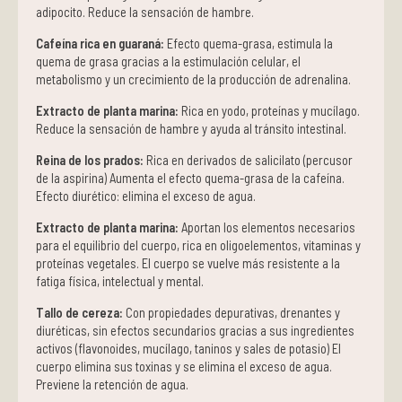
adipocito. Reduce la sensación de hambre.
Cafeína rica en guaraná:
Efecto quema-grasa, estimula la
quema de grasa gracias a la estimulación celular, el
metabolismo y un crecimiento de la producción de adrenalina.
Extracto de planta marina:
Rica en yodo, proteínas y mucílago.
Reduce la sensación de hambre y ayuda al tránsito intestinal.
Reina de los prados:
Rica en derivados de salicilato (percusor
de la aspirina) Aumenta el efecto quema-grasa de la cafeína.
Efecto diurético: elimina el exceso de agua.
Extracto de planta marina:
Aportan los elementos necesarios
para el equilibrio del cuerpo, rica en oligoelementos, vitaminas y
proteínas vegetales. El cuerpo se vuelve más resistente a la
fatiga física, intelectual y mental.
Tallo de cereza:
Con propiedades depurativas, drenantes y
diuréticas, sin efectos secundarios gracias a sus ingredientes
activos (flavonoides, mucílago, taninos y sales de potasio) El
cuerpo elimina sus toxinas y se elimina el exceso de agua.
Previene la retención de agua.