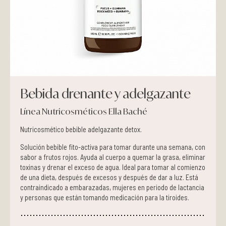
Pieles grasas
Pieles secas
Manchas
Bebida drenante y adelgazante
Solares
Línea Nutricosméticos Ella Baché
Nutricosméticos
Nutricosmético bebible adelgazante detox.
Contorno de Ojos
Solución bebible fito-activa para tomar durante una semana, con
sabor a frutos rojos. Ayuda al cuerpo a quemar la grasa, eliminar
toxinas y drenar el exceso de agua. Ideal para tomar al comienzo
Serums
de una dieta, después de excesos y después de dar a luz. Está
contraindicado a embarazadas, mujeres en periodo de lactancia
y personas que están tomando medicación para la tiroides.
Mascarillas