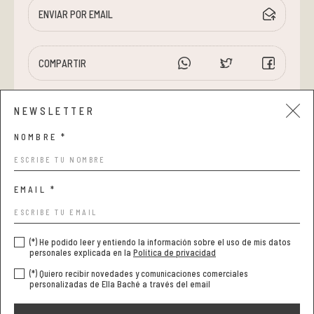
ENVIAR POR EMAIL
COMPARTIR
NEWSLETTER
NOMBRE *
EMAIL *
Aviso legal y privacidad
Condiciones de compra
(*) He podido leer y entiendo la información sobre el uso de mis datos
Política de cookies
personales explicada en la
Política de privacidad
(*) Quiero recibir novedades y comunicaciones comerciales
personalizadas de Ella Baché a través del email