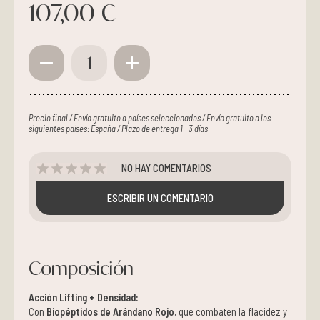
107,00 €
1
Precio final / Envío gratuito a países seleccionados / Envío gratuito a los
siguientes países: España / Plazo de entrega 1 - 3 días
NO HAY COMENTARIOS
ESCRIBIR UN COMENTARIO
Composición
Acción Lifting + Densidad:
Con
Biopéptidos de Arándano Rojo
, que combaten la flacidez y