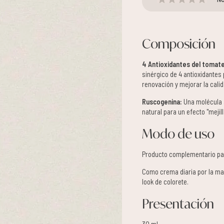
Composición
4 Antioxidantes del tomate 
sinérgico de 4 antioxidantes
renovación y mejorar la calid
Ruscogenina:
Una molécula 
natural para un efecto "meji
Modo de uso
Producto complementario para
Como crema diaria por la man
look de colorete.
Presentación