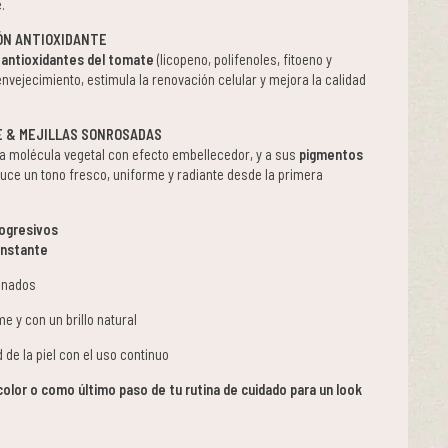
.
ÓN ANTIOXIDANTE
 antioxidantes del tomate
(licopeno, polifenoles, fitoeno y
 envejecimiento, estimula la renovación celular y mejora la calidad
E & MEJILLAS SONROSADAS
na molécula vegetal con efecto embellecedor, y a sus
pigmentos
l luce un tono fresco, uniforme y radiante desde la primera
rogresivos
instante
finados
e y con un brillo natural
 de la piel con el uso continuo
olor o como último paso de tu rutina de cuidado para un look