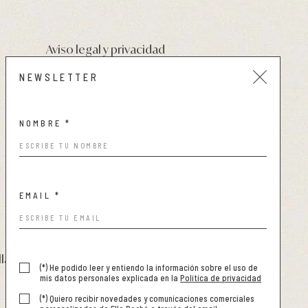
Aviso legal y privacidad
Condiciones de compra
NEWSLETTER
Política de cookies
NOMBRE *
EMAIL *
llabache.es
-
www.ellabache.es
(*) He podido leer y entiendo la información sobre el uso de
mis datos personales explicada en la
Política de privacidad
(*) Quiero recibir novedades y comunicaciones comerciales