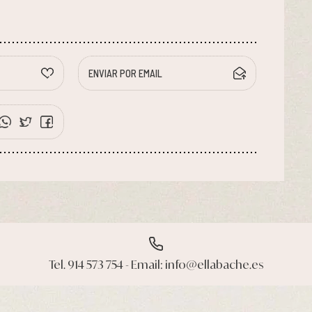
ENVIAR POR EMAIL
Tel. 914 573 754 - Email: info@ellabache.es