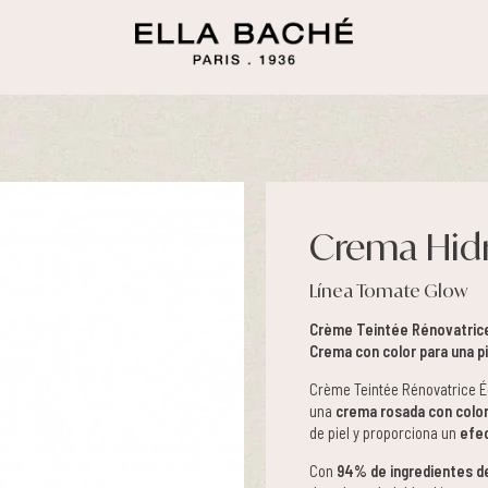
Crema Hidr
Línea Tomate Glow
Crème Teintée Rénovatrice
Crema con color para una pi
Crème Teintée Rénovatrice Éc
una
crema rosada con colo
de piel y proporciona un
efec
Con
94% de ingredientes de