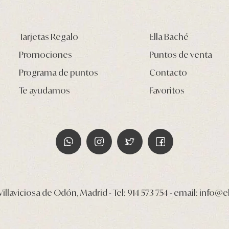
Tarjetas Regalo
Ella Baché
Promociones
Puntos de venta
Programa de puntos
Contacto
Te ayudamos
Favoritos
illaviciosa de Odón, Madrid - Tel:
914 573 754
- email:
info@e