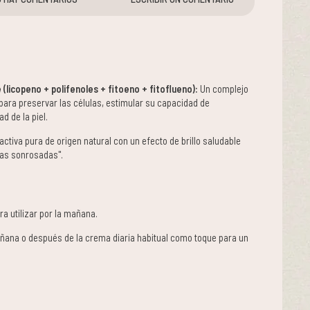
(licopeno + polifenoles + fitoeno + fitoflueno):
Un complejo
 para preservar las células, estimular su capacidad de
ad de la piel.
activa pura de origen natural con un efecto de brillo saludable
llas sonrosadas".
 utilizar por la mañana.
̃ana o después de la crema diaria habitual como toque para un