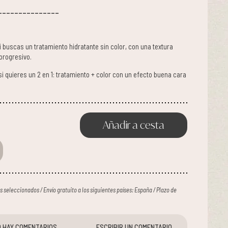
_______________
i buscas un tratamiento hidratante sin color, con una textura
progresivo.
i quieres un 2 en 1: tratamiento + color con un efecto buena cara
Añadir a cesta
ses seleccionados / Envío gratuito a los siguientes países: España / Plazo de
 HAY COMENTARIOS
ESCRIBIR UN COMENTARIO