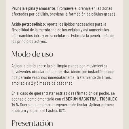
Prunela alpina y amarante:
Promueve el drenaje en las zonas
afectadas por celulitis, previene la formación de células grasas.
Acido petroselinico:
Aporta los lípidos necesarios para la
flexibilidad de la membrana de las células y así aumenta los
intercambios intra y extra celulares. Estimula la penetración de
los principios activos.
Modo de uso
Aplicar a diario sobre la piel limpia y seca con movimientos
envolventes circulares hacia arriba. Absorción instantánea que
nos permite vestirnos inmediatamente. Tratamiento de 1 mes,
ampliable a 2 y 3 meses de descanso.
En el caso de querer tratar estrías ó reafirmación del pecho, se
aconseja complementarlo con el
SERUM MAGISTRAL TISSULEX
14%
Suero que acelera la regeneración tisular. Aplicar primero
el sérum y encima el Lastex. 10%
Presentación