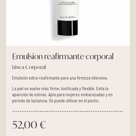
Pieles grasas
Pieles secas
Manchas
Emulsion reafirmante corporal
Solares
Línea Corporal
Nutricosméticos
Emulsión extra-reafirmante para una firmeza intensiva.
Contorno de Ojos
La piel se vuelve más firme, tonificada y flexible. Evita la
aparición de estrías. Apta para mujeres embarazadas y en
periodo de lactancia. Se puede utilizar en el pecho.
Serums
Mascarillas
52,00 €