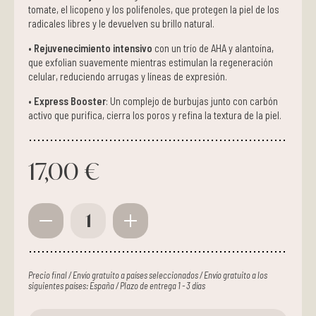
tomate, el licopeno y los polifenoles, que protegen la piel de los
radicales libres y le devuelven su brillo natural.
•
Rejuvenecimiento intensivo
con un trío de AHA y alantoína,
que exfolian suavemente mientras estimulan la regeneración
celular, reduciendo arrugas y líneas de expresión.
•
Express Booster
: Un complejo de burbujas junto con carbón
activo que purifica, cierra los poros y refina la textura de la piel.
17,00 €
1
Precio final / Envío gratuito a países seleccionados / Envío gratuito a los
siguientes países: España / Plazo de entrega 1 - 3 días