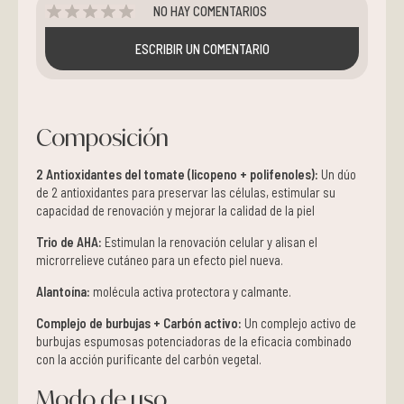
NO HAY COMENTARIOS
ESCRIBIR UN COMENTARIO
Composición
2 Antioxidantes del tomate (licopeno + polifenoles):
Un dúo
de 2 antioxidantes para preservar las células, estimular su
capacidad de renovación y mejorar la calidad de la piel
Trio de AHA
:
Estimulan la renovación celular y alisan el
microrrelieve cutáneo para un efecto piel nueva.
Alantoína
:
molécula activa protectora y calmante.
Complejo de burbujas + Carbón
activo:
Un complejo activo de
burbujas espumosas potenciadoras de la eficacia combinado
con la acción purificante del carbón vegetal.
Modo de uso