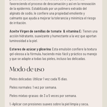
favoreciendo el proceso de descamación y así en la renovación
de la epidermis. Estabilizado por un polímero extraído del
alginato de sodio, le confiere una propiedad emoliente y
calmante que ayuda a mejorar la tolerancia y minimiza el riesgo
de irritación.
Aceite Virgen de semillas de tomate & vitamina E:
Tienen una
acción hidratante, suavizante y humectante a la vez que aportan
luminosidad a la piel.
Esteres de azúcar y glicerina
: Esta emulsión confiere la textura
gel-oleosa a la fórmula, haciendo más fácil y práctico su manejo
y que se adapte a todas las pieles, incluso las delicadas.
Modo de uso
Pieles delicadas: Utilizar 1 vez cada 15 días.
Pieles normales: 1 vez por semana.
Pieles mixtas-grasas: de 3 a 5 veces por semana.
1.-Aplicar con presiones suaves sobre la piel limpia y seca,