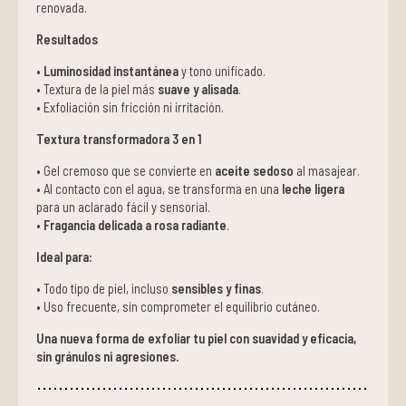
renovada.
Resultados
•
Luminosidad instantánea
y tono unificado.
• Textura de la piel más
suave y alisada
.
• Exfoliación sin fricción ni irritación.
Textura transformadora 3 en 1
• Gel cremoso que se convierte en
aceite sedoso
al masajear.
• Al contacto con el agua, se transforma en una
leche ligera
para un aclarado fácil y sensorial.
•
Fragancia delicada a rosa radiante
.
Ideal para:
• Todo tipo de piel, incluso
sensibles y finas
.
• Uso frecuente, sin comprometer el equilibrio cutáneo.
Una nueva forma de exfoliar tu piel con suavidad y eficacia,
sin gránulos ni agresiones.