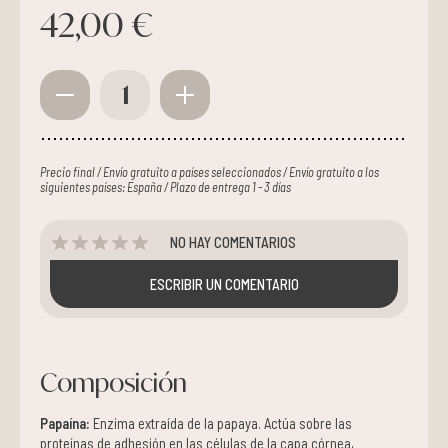
42,00 €
1
Precio final / Envío gratuito a países seleccionados / Envío gratuito a los
siguientes países: España / Plazo de entrega 1 - 3 días
NO HAY COMENTARIOS
ESCRIBIR UN COMENTARIO
Composición
Papaína:
Enzima extraída de la papaya. Actúa sobre las
proteínas de adhesión en las células de la capa córnea,