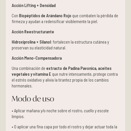
Acción Lifting + Densidad
Con
Biopéptidos de Arándano Rojo
que combaten la pérdida de
firmeza y ayudan a redensificar visiblemente la piel.
Acción Reestructurante
Hidroxiprolina + Silanol
: fortalecen la estructura cutánea y
preservan su elasticidad natural.
Acción Meno-Compensadora
Una combinación de
extracto de Padina Pavonica, aceites
vegetales y vitamina E
que nutre intensamente, protege contra
el estrés oxidativo y alivia la tirantez propia de los cambios
hormonales.
Modo de uso
• Aplicar mañana y/o noche sobre el rostro, cuello y escote
limpios.
• O aplicar una fina capa por todo el rostro y dejar actuar toda la