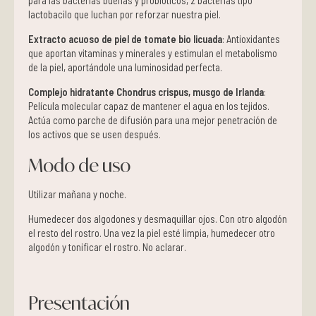
para las bacterias buenas y probióticos, 2 bacterias tipo
lactobacilo que luchan por reforzar nuestra piel.
Extracto acuoso de piel de tomate bio licuada
: Antioxidantes
que aportan vitaminas y minerales y estimulan el metabolismo
de la piel, aportándole una luminosidad perfecta.
Complejo hidratante Chondrus crispus, musgo de Irlanda
:
Película molecular capaz de mantener el agua en los tejidos.
Actúa como parche de difusión para una mejor penetración de
los activos que se usen después.
Modo de uso
Utilizar mañana y noche.
Humedecer dos algodones y desmaquillar ojos. Con otro algodón
el resto del rostro. Una vez la piel esté limpia, humedecer otro
algodón y tonificar el rostro. No aclarar.
Presentación