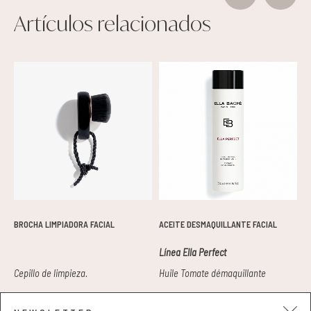
Artículos relacionados
BROCHA LIMPIADORA FACIAL
ACEITE DESMAQUILLANTE FACIAL
T
Línea Ella Perfect
L
Cepillo de limpieza.
Huile Tomate démaquillante
T