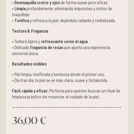
•
Desmaquilla rostro y ojos
de forma suave pero eficaz.
•
Limpia
profundamente, eliminando impurezas y restos de
maquillaje.
•
Tonifica
y refresca la piel, dejándola radiante y revitalizada.
Textura & Fragancia
• Textura ligera y
refrescante como el agua
.
• Delicada
fragancia de rosas
que aporta una experiencia
sensorial única.
Resultados visibles
• Piel limpia, tonificada y luminosa desde el primer uso.
• Día tras día, la piel se ve más clara, suave y fortalecida.
Fácil, rápida y eficaz.
Perfecta para quienes buscan un ritual de
limpieza práctico sin renunciar al cuidado de la piel.
36,00 €