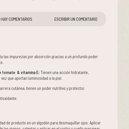
 HAY COMENTARIOS
ESCRIBIR UN COMENTARIO
a las impurezas por absorción gracias a un profundo poder
te.
de tomate & vitamina E:
Tienen una acción hidratante,
 vez que aportan luminosidad a la piel.
rrera cutánea, tienen un poder nutritivo y protector.
ntioxidante.
ad de producto en un algodón para desmaquillar ojos. Aplicar
e las manos, calentar y aplicar en el rostro y cuello masajear