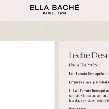
Leche Desm
Línea Ella Perfect
Lait Tomate Démaquillant –
Limpieza suave, piel hidrat
La
Lait Tomate Démaquilla
confort. Elimina suavemente e
hidratada y visiblemente radi
Resultados