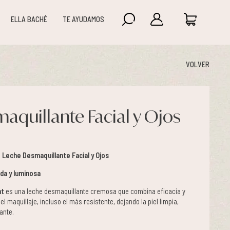
ELLA BACHÉ
TE AYUDAMOS
VOLVER
aquillante Facial y Ojos
 Leche Desmaquillante Facial y Ojos
ada y luminosa
nt
es una leche desmaquillante cremosa que combina eficacia y
l maquillaje, incluso el más resistente, dejando la piel limpia,
ante.