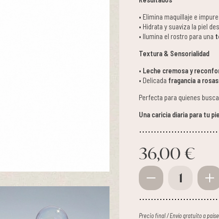
• Elimina maquillaje e impurez
• Hidrata y suaviza la piel de
• Ilumina el rostro para una
t
Textura & Sensorialidad
•
Leche cremosa y reconfo
• Delicada
fragancia a rosas
Perfecta para quienes buscan
Una caricia diaria para tu pie
36,00 €
1
Precio final / Envío gratuito a paí