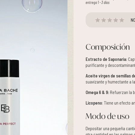
entrega 1 - 3 días
NO
Composición
Extracto de Saponaria:
Capt
purificante y descontaminan
Aceite virgen de semillas 
suavizante y humectante a la
Omega 6 & 9:
Refuerzan la ba
Licopeno
: Tiene un efecto a
Modo de uso
Depositar una pequeña cantid
otra cantidad en las palmas d