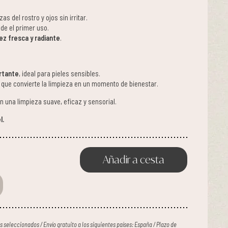
as del rostro y ojos sin irritar.
sde el primer uso.
ez fresca y radiante
.
rtante
, ideal para pieles sensibles.
que convierte la limpieza en un momento de bienestar.
 una limpieza suave, eficaz y sensorial.
l.
Añadir a cesta
ses seleccionados / Envío gratuito a los siguientes países: España / Plazo de