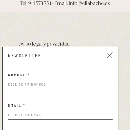
Tel. 914 573 754 - Email: info@ellabache.es
Aviso legal y privacidad
Condiciones de compra
NEWSLETTER
Política de cookies
NOMBRE *
EMAIL *