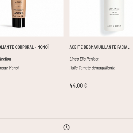
LIANTE CORPORAL - MONOÏ
ACEITE DESMAQUILLANTE FACIAL
lection
Línea Ella Perfect
mage Monoï
Huile Tomate démaquillante
44,00 €