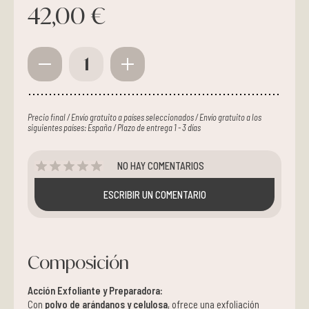
42,00 €
1
Precio final / Envío gratuito a países seleccionados / Envío gratuito a los
siguientes países: España / Plazo de entrega 1 - 3 días
NO HAY COMENTARIOS
ESCRIBIR UN COMENTARIO
Composición
Acción Exfoliante y Preparadora:
Con
polvo de arándanos y celulosa
, ofrece una exfoliación