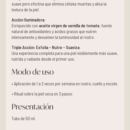
suave pero efectiva que elimina células muertas y alisa la
textura de la piel.
Acción Iluminadora:
Enriquecido con
aceite virgen de semilla de tomate
, fuente
natural de antioxidantes y ácidos grasos que nutren
intensamente y devuelven la luminosidad al rostro.
Triple Acción: Exfolia – Nutre – Suaviza:
Una experiencia completa para una piel visiblemente más suave,
nutrida y radiante desde el primer uso.
Modo de uso
• Aplicación de 1 a 2 veces por semana en rostro, cuello y escote.
• Ritual sobre la piel seca en 3 pasos:
Presentación
Tubo de 50 ml.